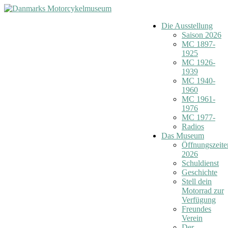
Die Ausstellung
Saison 2026
MC 1897-
1925
MC 1926-
1939
MC 1940-
1960
MC 1961-
1976
MC 1977-
Radios
Das Museum
Öffnungszeite
2026
Schuldienst
Geschichte
Stell dein
Motorrad zur
Verfügung
Freundes
Verein
Der