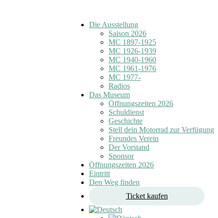
Die Ausstellung
Saison 2026
MC 1897-1925
MC 1926-1939
MC 1940-1960
MC 1961-1976
MC 1977-
Radios
Das Museum
Öffnungszeiten 2026
Schuldienst
Geschichte
Stell dein Motorrad zur Verfügung
Freundes Verein
Der Vorstand
Sponsor
Öffnungszeiten 2026
Eintritt
Den Weg finden
Ticket kaufen