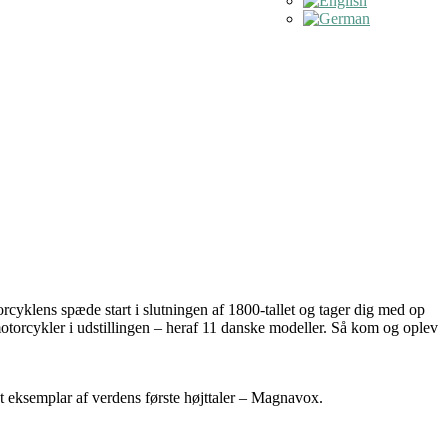
rcyklens spæde start i slutningen af 1800-tallet og tager dig med op
otorcykler i udstillingen – heraf 11 danske modeller. Så kom og oplev
et eksemplar af verdens første højttaler – Magnavox.