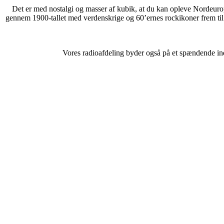
Det er med nostalgi og masser af kubik, at du kan opleve Nordeuropa
gennem 1900-tallet med verdenskrige og 60’ernes rockikoner frem til 
Vores radioafdeling byder også på et spændende indb