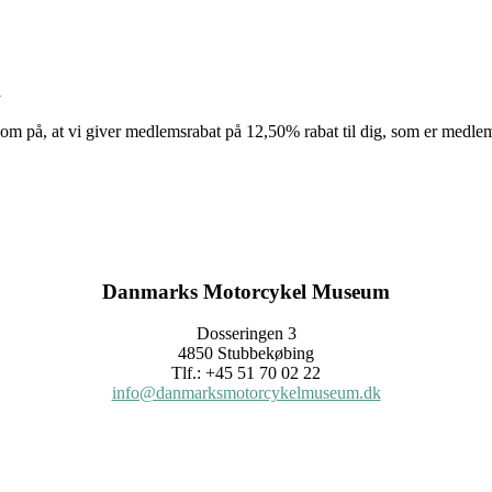
n
m på, at vi giver medlemsrabat på 12,50% rabat til dig, som er medle
Danmarks Motorcykel Museum
Dosseringen 3
4850 Stubbekøbing
Tlf.: +45 51 70 02 22
info@danmarksmotorcykelmuseum.dk