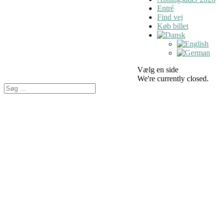
Entré
Find vej
Køb billet
Vælg en side
We're currently closed.