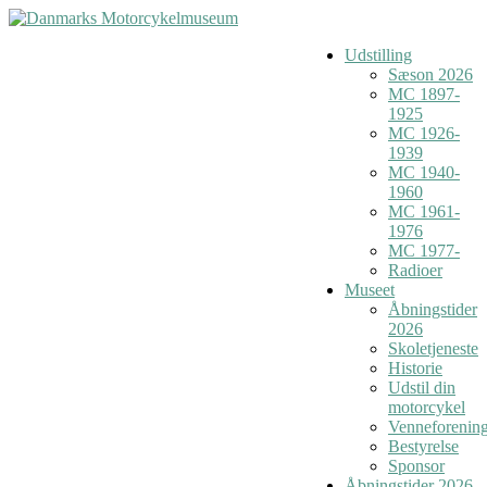
Udstilling
Sæson 2026
MC 1897-
1925
MC 1926-
1939
MC 1940-
1960
MC 1961-
1976
MC 1977-
Radioer
Museet
Åbningstider
2026
Skoletjeneste
Historie
Udstil din
motorcykel
Venneforenin
Bestyrelse
Sponsor
Åbningstider 2026