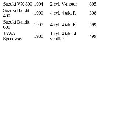
Suzuki VX 800
1994
2 cyl. V-motor
805
Suzuki Bandit
1990
4 cyl. 4 takt R
398
400
Suzuki Bandit
1997
4 cyl. 4 takt R
599
600
JAWA
1 cyl. 4 takt. 4
1980
499
Speedway
ventiler.