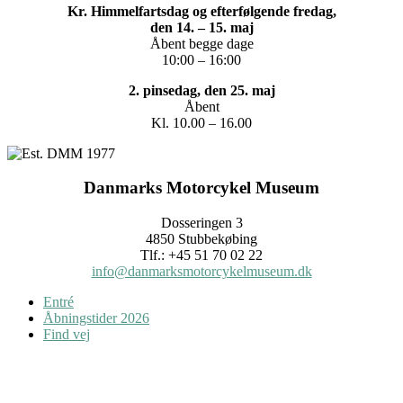
Kr. Himmelfartsdag og efterfølgende fredag,
den 14. – 15. maj
Åbent begge dage
10:00 – 16:00
2. pinsedag, den 25. maj
Åbent
Kl. 10.00 – 16.00
Danmarks Motorcykel Museum
Dosseringen 3
4850 Stubbekøbing
Tlf.: +45 51 70 02 22
info@danmarksmotorcykelmuseum.dk
Entré
Åbningstider 2026
Find vej