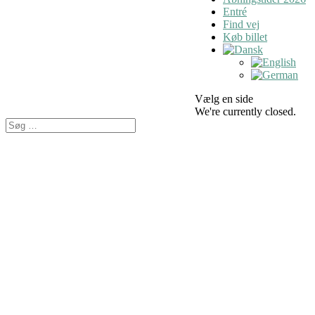
Entré
Find vej
Køb billet
Vælg en side
We're currently closed.