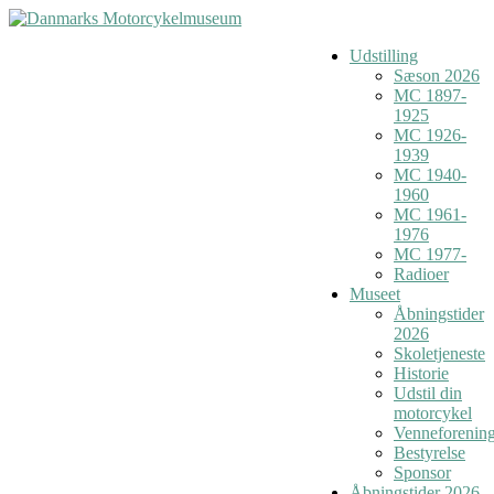
Udstilling
Sæson 2026
MC 1897-
1925
MC 1926-
1939
MC 1940-
1960
MC 1961-
1976
MC 1977-
Radioer
Museet
Åbningstider
2026
Skoletjeneste
Historie
Udstil din
motorcykel
Venneforenin
Bestyrelse
Sponsor
Åbningstider 2026