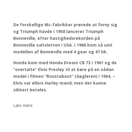
De forskellige Mc-fabrikker prøvede at forny sig
og Triumph havde i 1958 lanceret Triumph
Bonneville, efter hastighedsrekorden på
Bonneville saltsletten i USA. I 1966 kom så unit
modellen af Bonneville med 4 gear og 47 hk.
Honda kom med Honda Dream CB 72 i 1961 og de
”overtalte” Elvis Presley til at køre på en sådan
model i filmen ”Roustabout” (Gøgleren) i 1964, –
Elvis var ellers Harley mand; men det kunne
sikkert betales.
Læs mere