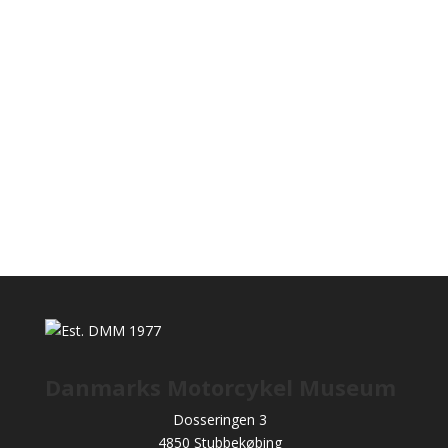
Danmarks Motorcykel Museum
Dosseringen 3
4850 Stubbekøbing