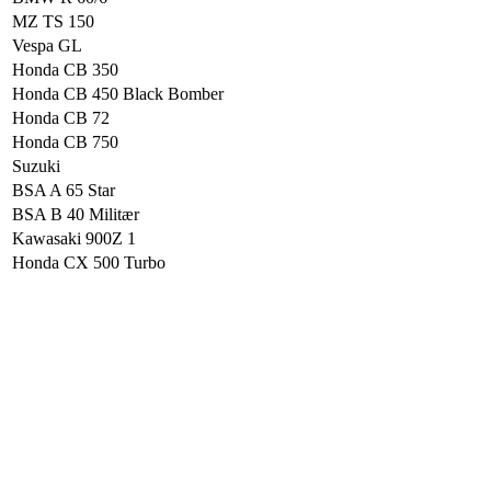
MZ TS 150
Vespa GL
Honda CB 350
Honda CB 450 Black Bomber
Honda CB 72
Honda CB 750
Suzuki
BSA A 65 Star
BSA B 40 Militær
Kawasaki 900Z 1
Honda CX 500 Turbo