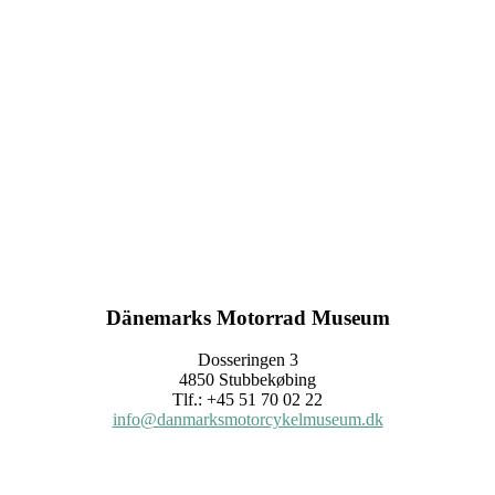
Dänemarks Motorrad Museum
Dosseringen 3
4850 Stubbekøbing
Tlf.: +45 51 70 02 22
info@danmarksmotorcykelmuseum.dk