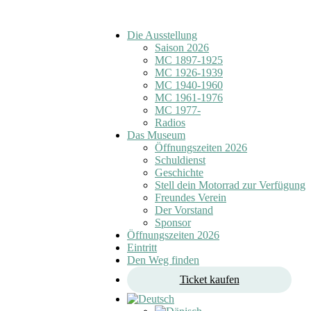
Die Ausstellung
Saison 2026
MC 1897-1925
MC 1926-1939
MC 1940-1960
MC 1961-1976
MC 1977-
Radios
Das Museum
Öffnungszeiten 2026
Schuldienst
Geschichte
Stell dein Motorrad zur Verfügung
Freundes Verein
Der Vorstand
Sponsor
Öffnungszeiten 2026
Eintritt
Den Weg finden
Ticket kaufen