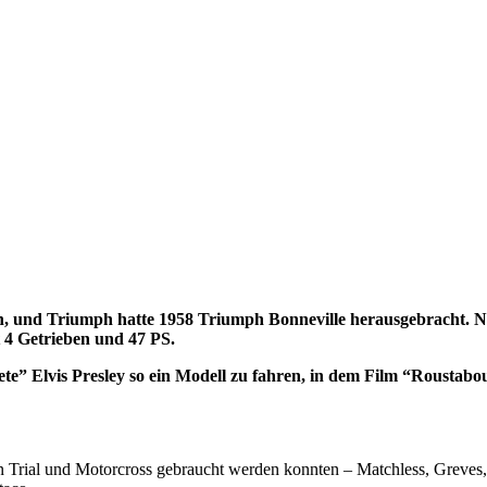
rn, und Triumph hatte 1958 Triumph Bonneville herausgebracht. 
 4 Getrieben und 47 PS.
Elvis Presley so ein Modell zu fahren, in dem Film “Roustabout
in Trial und Motorcross gebraucht werden konnten – Matchless, Greves