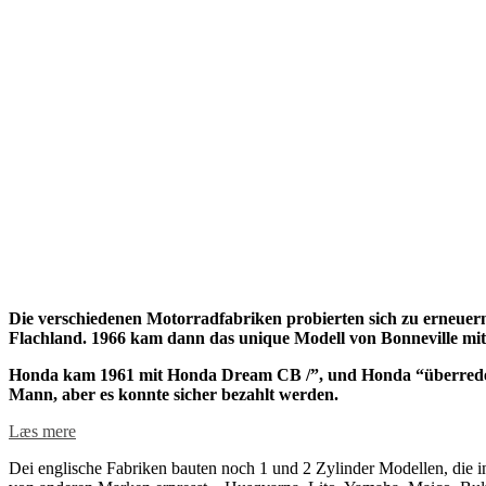
Die verschiedenen Motorradfabriken probierten sich zu erneue
Flachland. 1966 kam dann das unique Modell von Bonneville mit
Honda kam 1961 mit Honda Dream CB /”, und Honda “überredete” 
Mann, aber es konnte sicher bezahlt werden.
Læs mere
Dei englische Fabriken bauten noch 1 und 2 Zylinder Modellen, die 