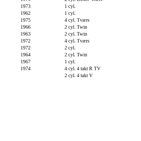
1973
1 cyl.
1962
1 cyl.
1975
4 cyl. Tværs
1966
2 cyl. Twin
1963
2 cyl. Twin
1972
4 cyl. Tværs
1972
2 cyl.
1964
2 cyl. Twin
1967
1 cyl.
1974
4 cyl. 4 takt R TV
2 cyl. 4 takt V