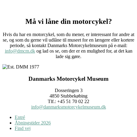
Må vi låne din motorcykel?
Hvis du har en motorcykel, som du mener, er interessant for andre at
se, og som du gerne vil udlåne til museet for en længere eller kortere
periode, så kontakt Danmarks Motorcykelmuseum på e-mail:
info@dmcm.dk
og lad os se, om der er en mulighed for, at det kan
lade sig gøre.
Danmarks Motorcykel Museum
Dosseringen 3
4850 Stubbekøbing
Tlf.: +45 51 70 02 22
info@danmarksmotorcykelmuseum.dk
Entré
Åbningstider 2026
Find vej