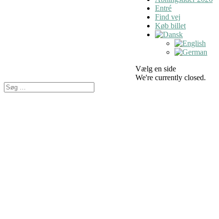
Entré
Find vej
Køb billet
Vælg en side
We're currently closed.