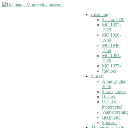
Udstilling
Sæson 2026
MC 1897-
1925
MC 1926-
1939
MC 1940-
1960
MC 1961-
1976
MC 1977-
Radioer
Museet
Åbningstider
2026
Skoletjeneste
Historie
Udstil din
motorcykel
Venneforenin
Bestyrelse
Sponsor
Åbningstider 2026